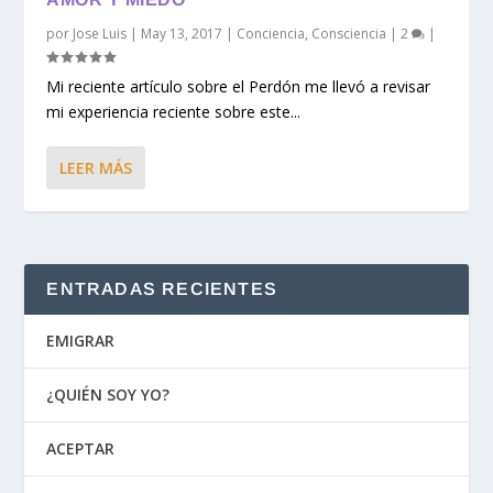
por
Jose Luis
|
May 13, 2017
|
Conciencia
,
Consciencia
|
2
|
Mi reciente artículo sobre el Perdón me llevó a revisar
mi experiencia reciente sobre este...
LEER MÁS
ENTRADAS RECIENTES
EMIGRAR
¿QUIÉN SOY YO?
ACEPTAR