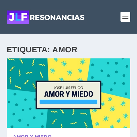
ETIQUETA:
AMOR
AMOR Y MIEDO