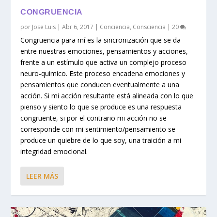
CONGRUENCIA
por
Jose Luis
|
Abr 6, 2017
|
Conciencia
,
Consciencia
|
20
Congruencia para mí es la sincronización que se da
entre nuestras emociones, pensamientos y acciones,
frente a un estímulo que activa un complejo proceso
neuro-químico. Este proceso encadena emociones y
pensamientos que conducen eventualmente a una
acción. Si mi acción resultante está alineada con lo que
pienso y siento lo que se produce es una respuesta
congruente, si por el contrario mi acción no se
corresponde con mi sentimiento/pensamiento se
produce un quiebre de lo que soy, una traición a mi
integridad emocional.
LEER MÁS