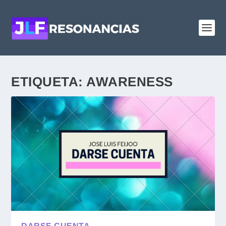
ETIQUETA:
AWARENESS
DARSE CUENTA