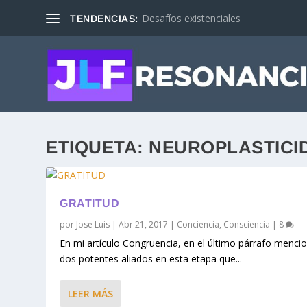
Desafíos existenciales
TENDENCIAS:
ETIQUETA:
NEUROPLASTICI
GRATITUD
por
Jose Luis
|
Abr 21, 2017
|
Conciencia
,
Consciencia
|
8
En mi artículo Congruencia, en el último párrafo menci
dos potentes aliados en esta etapa que...
LEER MÁS